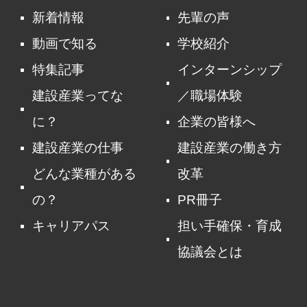
新着情報
先輩の声
動画で知る
学校紹介
特集記事
インターンシップ
建設産業ってな
／職場体験
に？
企業の皆様へ
建設産業の仕事
建設産業の働き方
どんな業種がある
改革
の？
PR冊子
キャリアパス
担い手確保・育成
協議会とは