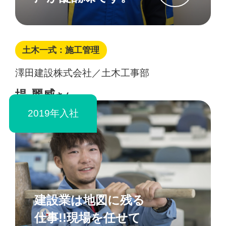
土木一式：施工管理
澤田建設株式会社／土木工事部
堤 麗威
さん
2019年入社
建設業は地図に残る
仕事!!現場を任せて