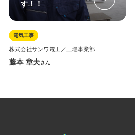
す！！
電気工事
株式会社サンワ電工／工場事業部
藤本 章夫
さん