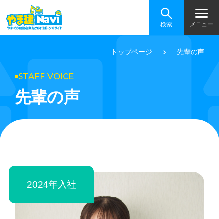
検索
メニュー
トップページ
先輩の声
STAFF VOICE
先輩の声
2024年入社