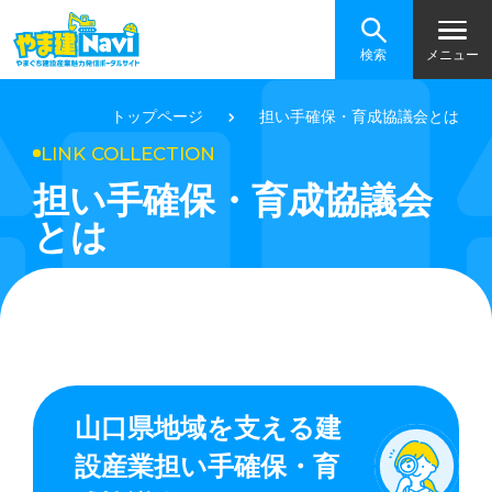
検索
メニュー
トップページ
担い手確保・育成協議会とは
LINK COLLECTION
担い手確保・育成協議会
とは
山口県地域を支える建
設産業担い手確保・育