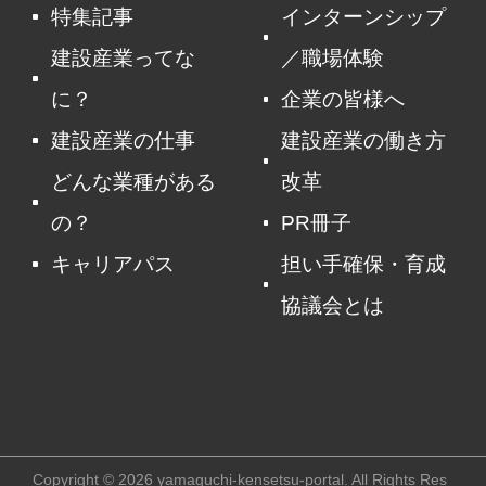
特集記事
インターンシップ
建設産業ってな
／職場体験
に？
企業の皆様へ
建設産業の仕事
建設産業の働き方
どんな業種がある
改革
の？
PR冊子
キャリアパス
担い手確保・育成
協議会とは
Copyright © 2026 yamaguchi-kensetsu-portal. All Rights Res