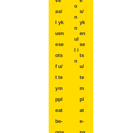
v
e
e
o
a
s/
s/
n
l
yk
yk
n
u
en
en
ul
e
se
se
l i
o
ts
ts
n
f
u/
u/
t
te
te
y
m
m
p
pl
pl
e
at
at
b
e-
e-
o
pa
pa