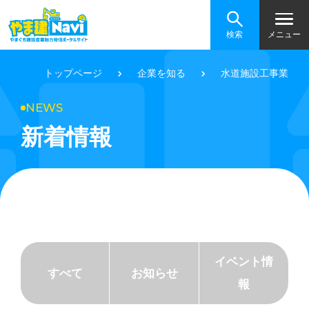
検索
メニュー
トップページ
企業を知る
水道施設工事業
NEWS
新着情報
イベント情
すべて
お知らせ
報