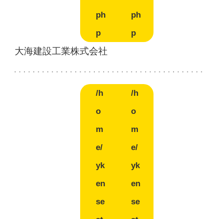
ph
ph
p
p
大海建設工業株式会社
/h
/h
o
o
m
m
e/
e/
yk
yk
en
en
se
se