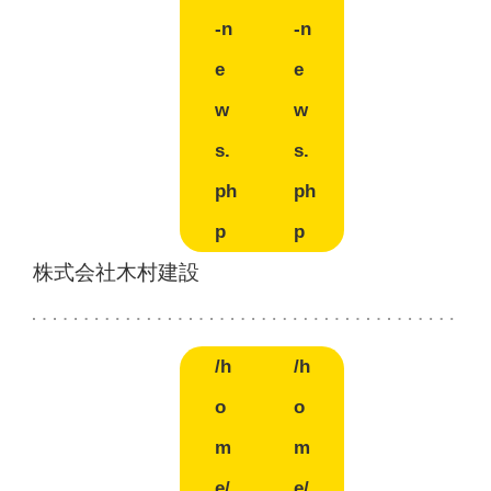
-n
-n
e
e
w
w
s.
s.
ph
ph
p
p
株式会社木村建設
/h
/h
o
o
m
m
e/
e/