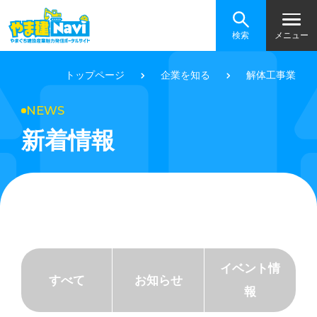
検索
メニュー
トップページ
企業を知る
解体工事業
NEWS
新着情報
イベント情
すべて
お知らせ
報