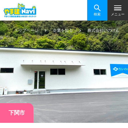
検索
メニュー
トップページ
企業を知る
株式会社いのけん
下関市