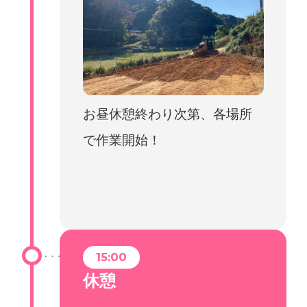
お昼休憩終わり次第、各場所
で作業開始！
15:00
休憩