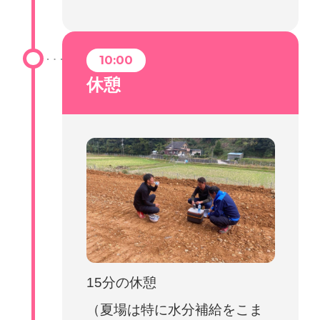
10:00
休憩
15分の休憩
（夏場は特に水分補給をこま