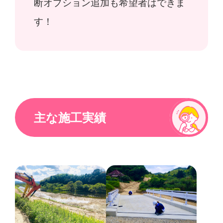
断オプション追加も希望者はできま
す！
主な施工実績