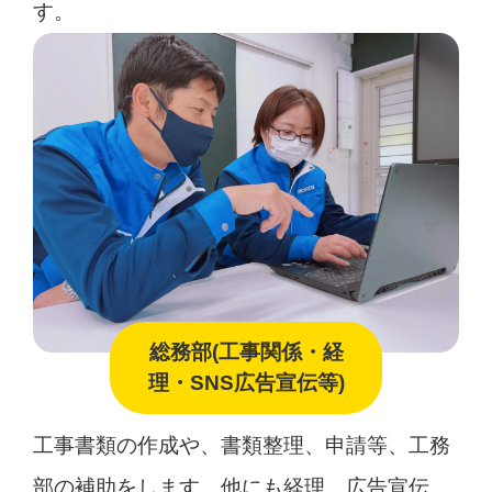
す。
総務部(工事関係・経
理・SNS広告宣伝等)
工事書類の作成や、書類整理、申請等、工務
部の補助をします。他にも経理、広告宣伝、