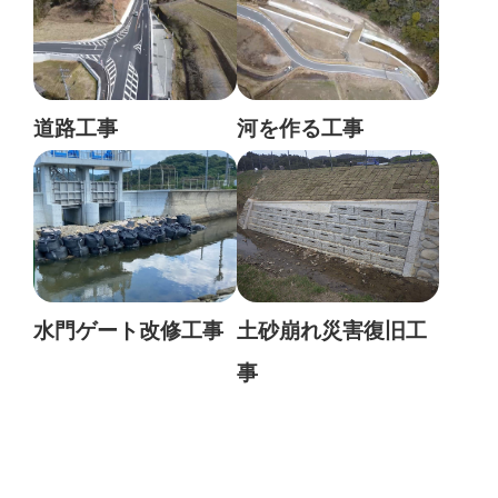
道路工事
河を作る工事
水門ゲート改修工事
土砂崩れ災害復旧工
事