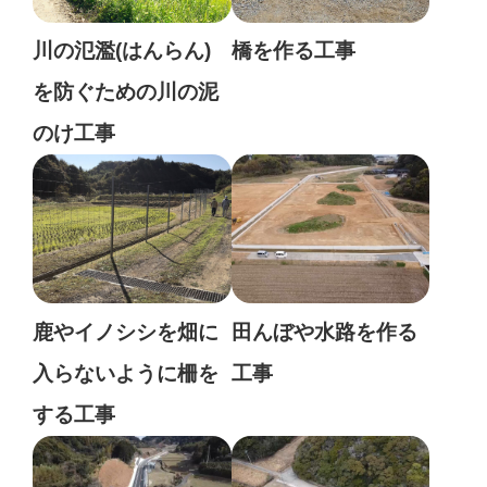
川の氾濫(はんらん)
橋を作る工事
を防ぐための川の泥
のけ工事
鹿やイノシシを畑に
田んぼや水路を作る
入らないように柵を
工事
する工事