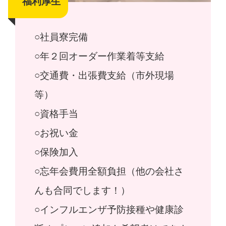
福利厚生
○社員寮完備
○年２回オーダー作業着等支給
○交通費・出張費支給（市外現場
等）
○資格手当
○お祝い金
○保険加入
○忘年会費用全額負担（他の会社さ
んも合同でします！）
○インフルエンザ予防接種や健康診