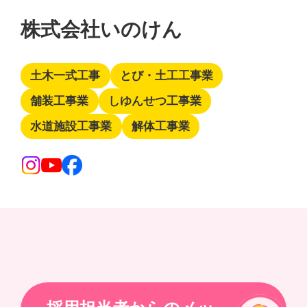
株式会社いのけん
土木一式工事
とび・土工工事業
舗装工事業
しゆんせつ工事業
水道施設工事業
解体工事業