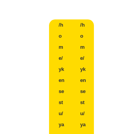
/h
/h
o
o
m
m
e/
e/
yk
yk
en
en
se
se
st
st
u/
u/
ya
ya