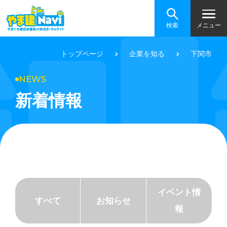
検索
メニュー
トップページ
企業を知る
下関市
NEWS
新着情報
イベント情
すべて
お知らせ
報