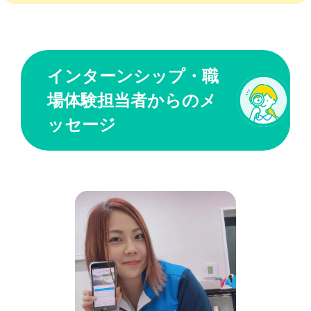
インターンシップ・職
場体験担当者からのメ
ッセージ