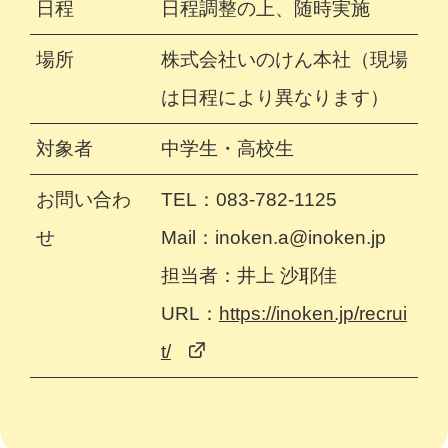
日程
日程調整の上、随時実施
場所
株式会社いのけん本社（現場
は日程により異なります）
対象者
中学生・高校生
お問い合わ
TEL：083-782-1125
せ
Mail：inoken.a@inoken.jp
担当者：井上 沙耶佳
URL：
https://inoken.jp/recrui
t/