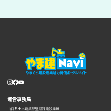
運営事務局
山口県土木建築部監理課建設業班