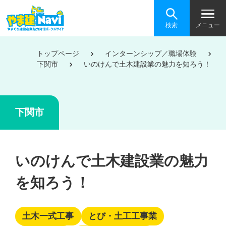
検索
メニュー
トップページ
インターンシップ／職場体験
下関市
いのけんで土木建設業の魅力を知ろう！
下関市
いのけんで土木建設業の魅力
を知ろう！
土木一式工事
とび・土工工事業