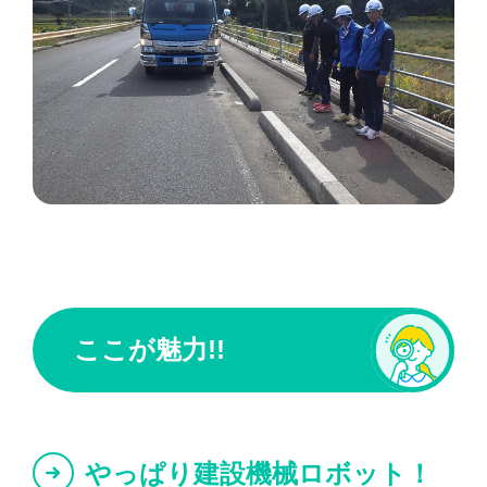
ここが魅力!!
やっぱり建設機械ロボット！