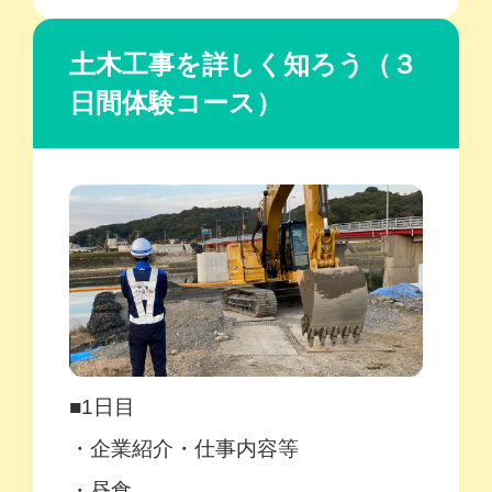
土木工事を詳しく知ろう（３
日間体験コース）
■1日目
・企業紹介・仕事内容等
・昼食