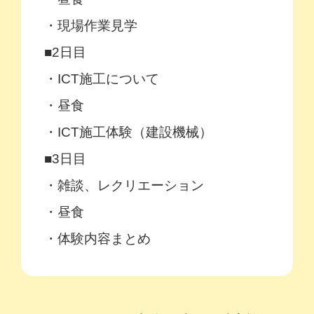
・現場作業見学
■2日目
・ICT施工について
・昼食
・ICT施工体験（建設機械）
■3日目
・雑談、レクリエーション
・昼食
・体験内容まとめ