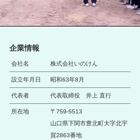
企業情報
会社名
株式会社いのけん
設立年月日
昭和63年8月
代表者
代表取締役 井上 直行
所在地
〒759-5513
山口県下関市豊北町大字北宇
賀2863番地