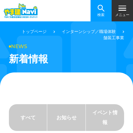
検索
メニュー
トップページ
インターンシップ／職場体験
舗装工事業
NEWS
新着情報
イベント情
すべて
お知らせ
報