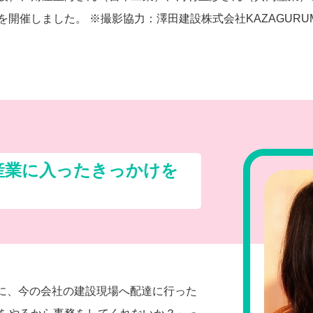
開催しました。 ※撮影協力：澤田建設株式会社KAZAGUR
産業に入ったきっかけを
際に、今の会社の建設現場へ配達に行った