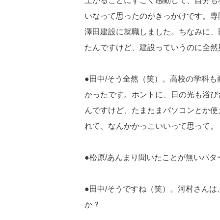
上がることにすごく感動して、自分も
いなって思ったのがきっかけです。専
澤田建設に就職しました。ちなみに、
たんですけど、建設っていうのに全然
●田中/そう全然（笑）。高校の学科
かったです。ホントに、日の光も浴び
んですけど、たまたまパソコンとか使
れて、なんかかっこいいって思って。
●松原/あんまり聞いたことが無いパ
●田中/そうですね（笑）。河村さん
か？