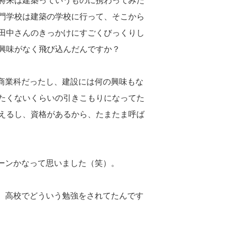
将来は建築っていうものに携わってみた
門学校は建築の学校に行って、そこから
田中さんのきっかけにすごくびっくりし
興味がなく飛び込んだんですか？
も商業科だったし、建設には何の興味もな
たくないくらいの引きこもりになってた
えるし、資格があるから、たまたま呼ば
ターンかなって思いました（笑）。
は、高校でどういう勉強をされてたんです