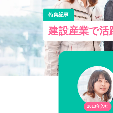
特集記事
建設産業で活
2013年入社