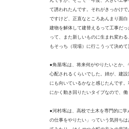
んですが、そこで「今度、大きい工事
て誘われたんです。それがきっかけで
ですけど、正直なところあんまり面白
建物を解体して建替えるって工事だっ
って、また新しいものに生まれ変わる
もそっち（現場）に行こうって決めて
●角屋/私は、将来何がやりたいとか
心配されるくらいでした。姉が、建設
にも向いているかなと感じたんです。
にかく動き回りたいタイプなので、働
●河村/私は、高校で土木を専門的に
の仕事をやりたい」っていう気持ちは