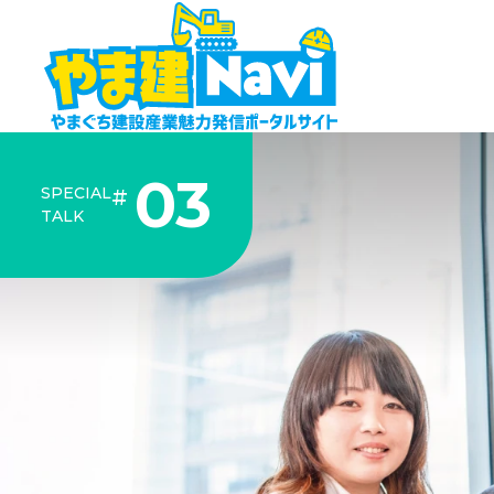
03
SPECIAL
TALK