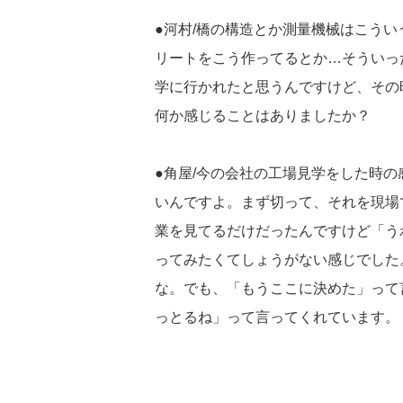
●河村/橋の構造とか測量機械はこう
リートをこう作ってるとか…そういっ
学に行かれたと思うんですけど、その
何か感じることはありましたか？
●角屋/今の会社の工場見学をした時
いんですよ。まず切って、それを現場
業を見てるだけだったんですけど「う
ってみたくてしょうがない感じでした
な。でも、「もうここに決めた」って
っとるね」って言ってくれています。