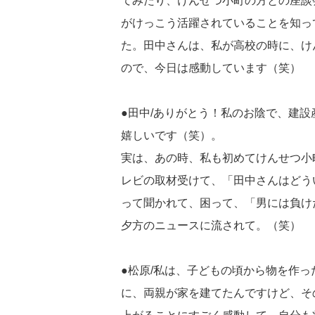
てみたり、けんせつ小町の方との座談
がけっこう活躍されていることを知っ
た。田中さんは、私が高校の時に、け
ので、今日は感動しています（笑）
●田中/ありがとう！私のお陰で、建
嬉しいです（笑）。
実は、あの時、私も初めてけんせつ小
レビの取材受けて、「田中さんはどう
って聞かれて、困って、「男には負け
夕方のニュースに流されて。（笑）
●松原/私は、子どもの頃から物を作っ
に、両親が家を建てたんですけど、そ