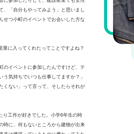
会に参加したりして、建設産業でも女性
て、「自分もやってみよう」と思いまし
んせつ小町のイベントでお会いした方な
設産業に入ってくれたってことですよね？
町のイベントに参加したんですけど、テ
いう気持ちでいつも仕事してますか？」
たくない」って言って、そしたらそれが
たり工作が好きでした。小学6年生の時
の時に、何もないところから建物が出来