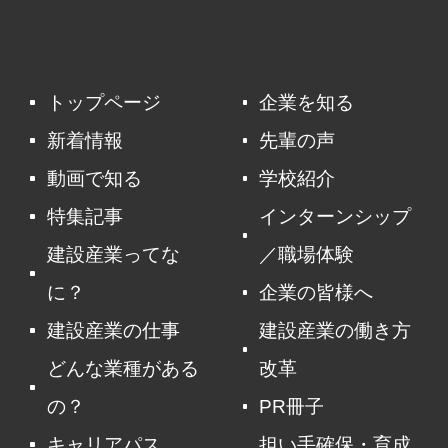
トップページ
企業を知る
新着情報
先輩の声
動画で知る
学校紹介
特集記事
インターンシップ
建設産業ってな
／職場体験
に？
企業の皆様へ
建設産業の仕事
建設産業の働き方
どんな業種がある
改革
の？
PR冊子
キャリアパス
担い手確保・育成