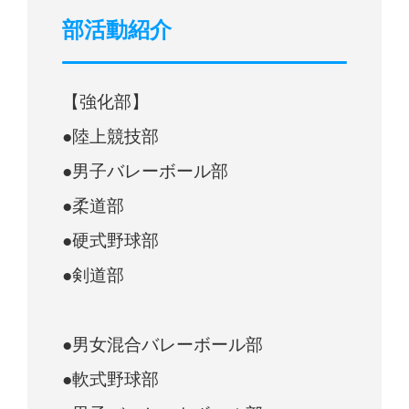
部活動紹介
【強化部】
●陸上競技部
●男子バレーボール部
●柔道部
●硬式野球部
●剣道部
●男女混合バレーボール部
●軟式野球部