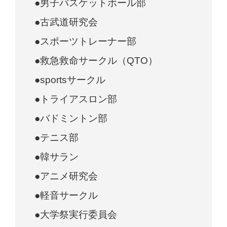
●男子バスケットボール部
●古武道研究会
●スポーツトレーナー部
●救急救命サークル（QTO）
●sportsサークル
●トライアスロン部
●バドミントン部
●テニス部
●韓サラン
●アニメ研究会
●軽音サークル
●大学祭実行委員会