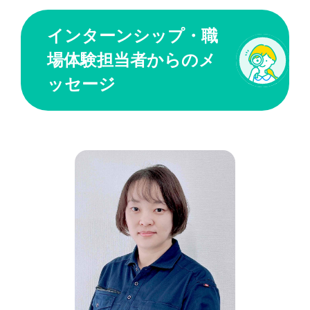
インターンシップ・職
場体験担当者からのメ
ッセージ