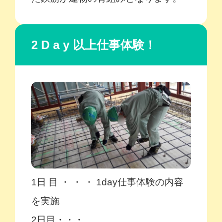
2 D a y 以上仕事体験！
1日 目 ・ ・ ・ 1day仕事体験の内容
を実施
2日目・・・