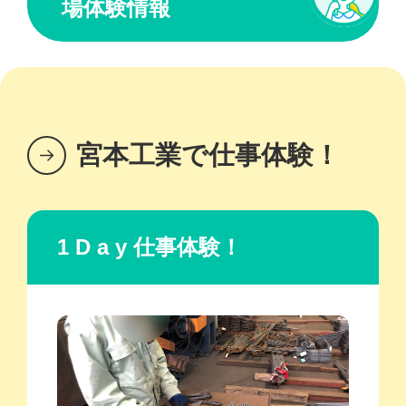
場体験情報
宮本工業で仕事体験！
1 D a y 仕事体験！