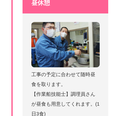
昼休憩
工事の予定に合わせて随時昼
食を取ります。
【作業船技能士】調理員さん
が昼食も用意してくれます。(1
日3食)