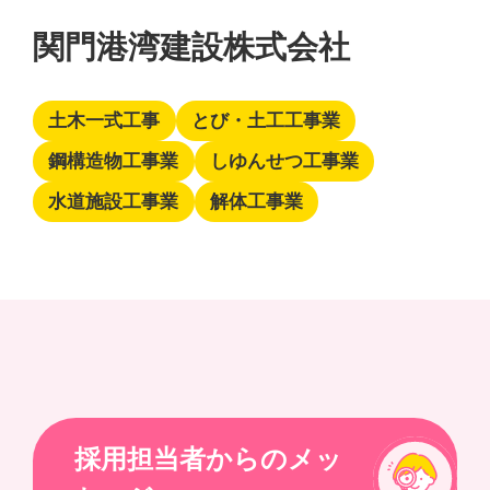
関門港湾建設株式会社
土木一式工事
とび・土工工事業
鋼構造物工事業
しゆんせつ工事業
水道施設工事業
解体工事業
採用担当者からのメッ