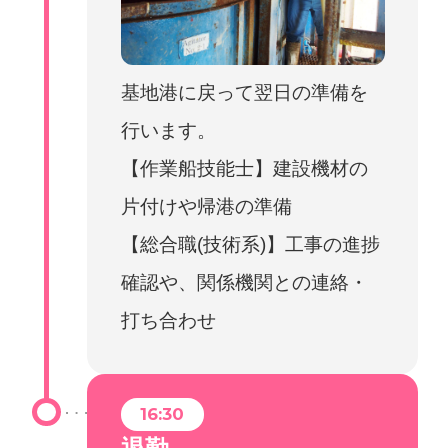
基地港に戻って翌日の準備を
行います。
【作業船技能士】建設機材の
片付けや帰港の準備
【総合職(技術系)】工事の進捗
確認や、関係機関との連絡・
打ち合わせ
16:30