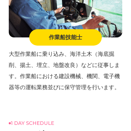
作業船技能士
大型作業船に乗り込み、海洋土木（海底掘
削、揚土、埋立、地盤改良）などに従事しま
す。作業船における建設機械、機関、電子機
器等の運転業務並びに保守管理を行います。
1 DAY SCHEDULE