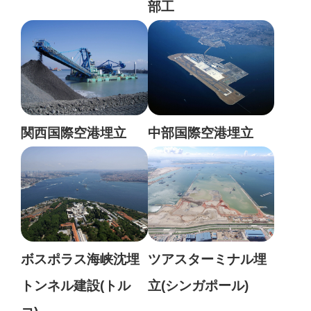
部工
関西国際空港埋立
中部国際空港埋立
ボスポラス海峡沈埋
ツアスターミナル埋
トンネル建設(トル
立(シンガポール)