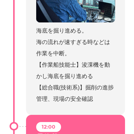
海底を掘り進める。
海の流れが速すぎる時などは
作業を中断。
【作業船技能士】浚渫機を動
かし海底を掘り進める
【総合職(技術系)】掘削の進捗
管理、現場の安全確認
12:00