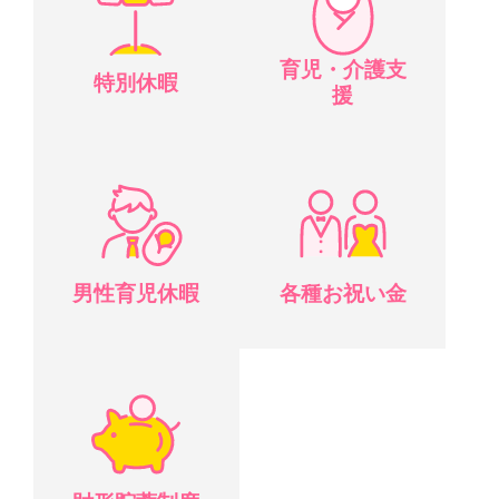
育児・介護支
特別休暇
援
男性育児休暇
各種お祝い金