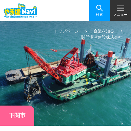
検索
メニュー
トップページ
企業を知る
関門港湾建設株式会社
下関市