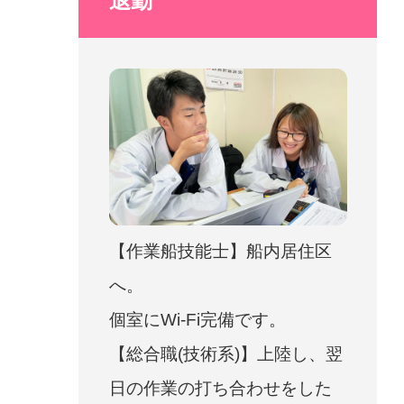
退勤
【作業船技能士】船内居住区
へ。
個室にWi-Fi完備です。
【総合職(技術系)】上陸し、翌
日の作業の打ち合わせをした