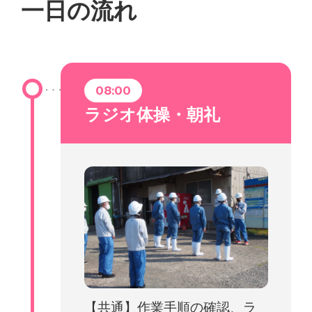
一日の流れ
08:00
ラジオ体操・朝礼
【共通】作業手順の確認、ラ