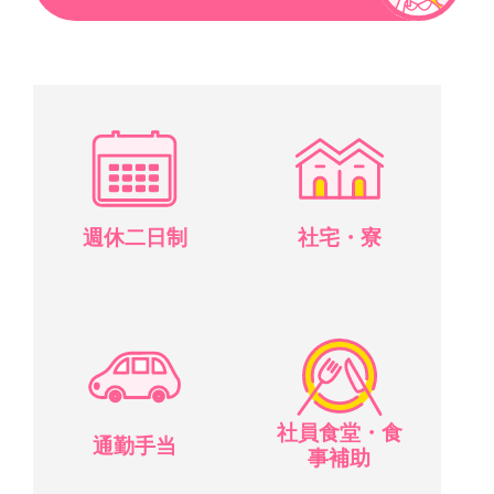
週休二日制
社宅・寮
社員食堂・食
通勤手当
事補助