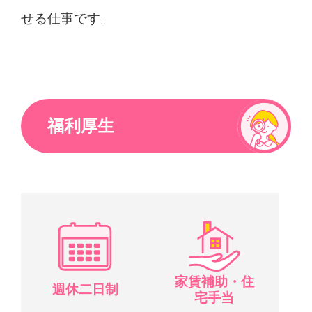
せる仕事です。
福利厚生
家賃補助・住
週休二日制
宅手当