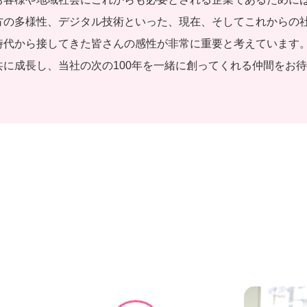
方の多様性、デジタル技術といった、現在、そしてこれからの
時代から接してきた皆さんの感性が非常に重要と考えています
共に成長し、当社の次の100年を一緒に創ってくれる仲間をお