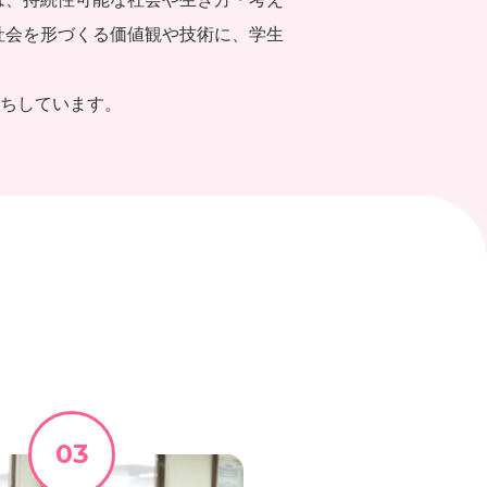
社会を形づくる価値観や技術に、学生
。
待ちしています。