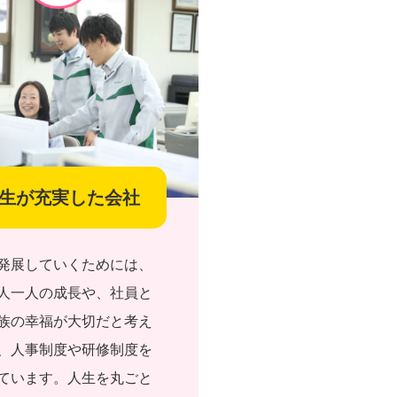
生が充実した会社
発展していくためには、
人一人の成長や、社員と
族の幸福が大切だと考え
、人事制度や研修制度を
ています。人生を丸ごと