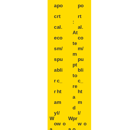
a
po
po
c
rt
rt
:
c
al.
al.
At
e
co
co
te
s
m/
m/
m
s
pu
pu
pt
a
bli
bli
to
r
c_
c_
re
r
ht
ht
a
a
m
m
d
y
l/
l/
W
W
pr
o
w
o
w
o
a
a
o