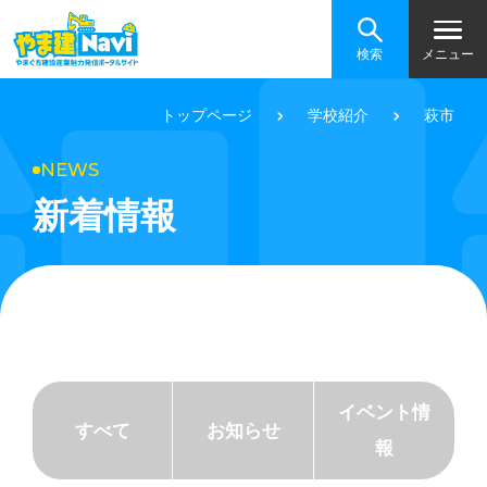
検索
メニュー
トップページ
学校紹介
萩市
NEWS
新着情報
イベント情
すべて
お知らせ
報